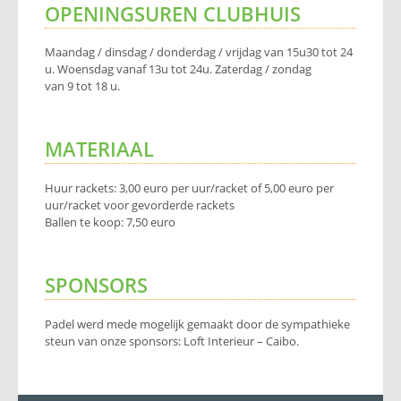
OPENINGSUREN CLUBHUIS
Maandag / dinsdag / donderdag / vrijdag van 15u30 tot 24
u. Woensdag vanaf 13u tot 24u. Zaterdag / zondag
van 9 tot 18 u.
MATERIAAL
Huur rackets: 3,00 euro per uur/racket of 5,00 euro per
uur/racket voor gevorderde rackets
Ballen te koop: 7,50 euro
SPONSORS
Padel werd mede mogelijk gemaakt door de sympathieke
steun van onze sponsors: Loft Interieur – Caibo.