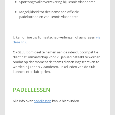
Sportongevallenverzekering bij Tennis Vlaanderen
Mogelijkheid tot deelname aan officiële
padeltornooien van Tennis Vlaanderen
U kan online uw lidmaatschap verlengen of aanvragen
via
deze link
.
OPGELET: om deel te nemen aan de interclubcompetitie
dient het lidmaatschap voor 25 januari betaald te worden
omdat op dat moment de teams dienen ingeschreven te
worden bij Tennis Vlaanderen. Enkel leden van de club
kunnen interclub spelen.
PADELLESSEN
Alle info over
padellessen
kan je hier vinden.