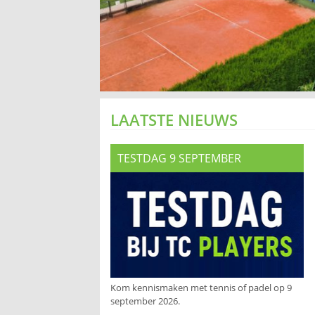
LAATSTE NIEUWS
TESTDAG 9 SEPTEMBER
Kom kennismaken met tennis of padel op 9
september 2026.