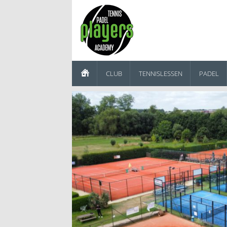
CLUB
TENNISLESSEN
PADEL