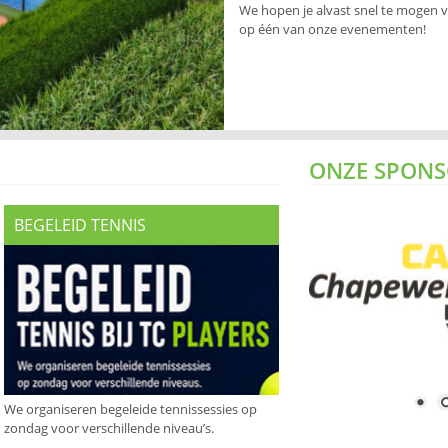
We hopen je alvast snel te mogen 
op één van onze evenementen!
ONZE SPONS
BEGELEID TENNIS
We organiseren begeleide tennissessies op
zondag voor verschillende niveau’s.